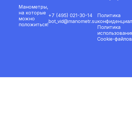
Манометры,
на которые
+7 (495) 021-30-14
Политика
можно
bot_vid@manometr.su
конфиденциал
положиться!
Политика
использовани
Cookie-файлов