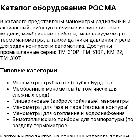
Каталог оборудования РОСМА
В каталоге представлены манометры радиальный и
аксиальный, виброустойчивые и глицериновые
модели, мембранные приборы, мановакуумметры,
термоманометры, а также датчики давления и реле
для задач контроля и автоматика. Доступны
промышленные серии: ТМ-310Р, ТМ-510Р, КМ-22,
ТМ-310Т.
Типовые категории
Манометры трубчатые (трубка Бурдона)
Мембранные манометры (в том числе для
сложных сред)
Глицериновые (виброустойчивые) манометры
Манометры для газа и пара (газовые контуры)
Манометры для отопления и водоснабжения
Биметаллические приборы для температуры (по
разделу термометров)
Карточки продуктов на странице каталога должны