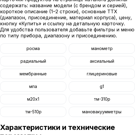
содержать: название модели (с брендом и серией),
короткое описание (1–2 строки), основные ТТХ
(диапазон, присоединение, материал корпуса), цену,
кнопку «Купить» и ссылку на детальную карточку.
Для удобства пользователя добавьте фильтры и меню
по типу прибора, диапазону и присоединению.
росма
манометр
радиальный
аксиальный
мембранные
глицериновые
мпа
g1
м20х1
тм-310р
тм-510р
мановакуумметры
Характеристики и технические