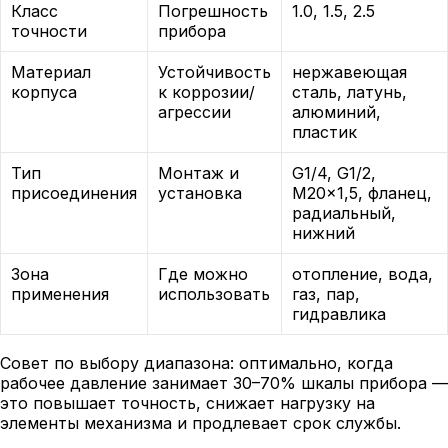
Класс
Погрешность
1.0, 1.5, 2.5
точности
прибора
Материал
Устойчивость
нержавеющая
корпуса
к коррозии/
сталь, латунь,
агрессии
алюминий,
пластик
Тип
Монтаж и
G1/4, G1/2,
присоединения
установка
M20×1,5, фланец,
радиальный,
нижний
Зона
Где можно
отопление, вода,
применения
использовать
газ, пар,
гидравлика
Совет по выбору диапазона: оптимально, когда
рабочее давление занимает 30–70% шкалы прибора —
это повышает точность, снижает нагрузку на
элементы механизма и продлевает срок службы.